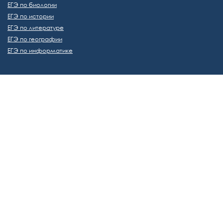
ЕГЭ по биологии
ЕГЭ по истории
ЕГЭ по литературе
ЕГЭ по географии
ЕГЭ по информатике